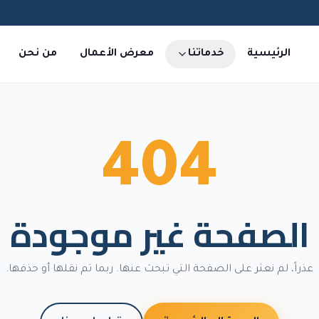
الرئيسية
خدماتنا
معرض الأعمال
من نحن
404
الصفحة غير موجودة
عذراً، لم نعثر على الصفحة التي تبحث عنها. ربما تم نقلها أو حذفها.