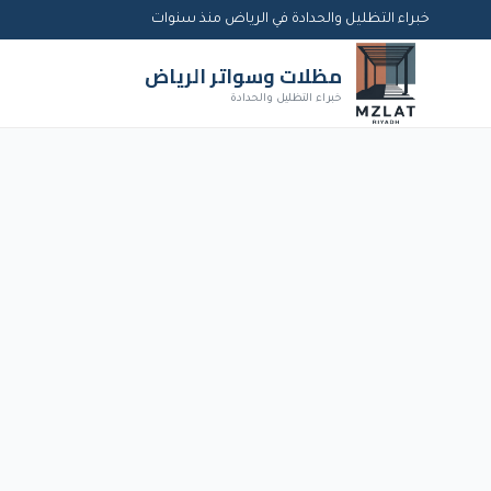
خبراء التظليل والحدادة في الرياض منذ سنوات
مظلات وسواتر الرياض
خبراء التظليل والحدادة