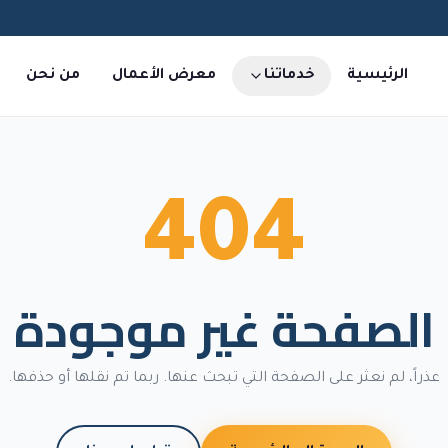
الرئيسية
خدماتنا
معرض الأعمال
من نحن
404
الصفحة غير موجودة
عذراً، لم نعثر على الصفحة التي تبحث عنها. ربما تم نقلها أو حذفها.