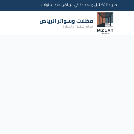
خبراء التظليل والحدادة في الرياض منذ سنوات
مظلات وسواتر الرياض
خبراء التظليل والحدادة