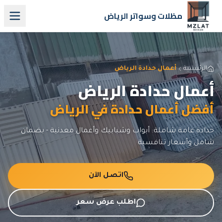
مظلات وسواتر الرياض
الرئيسية
أعمال حدادة الرياض
أعمال حدادة الرياض
أفضل
أعمال حدادة
في الرياض
حدادة عامة شاملة: أبواب وشبابيك وأعمال معدنية
- بضمان
شامل وأسعار تنافسية
اتصل الآن
اطلب عرض سعر