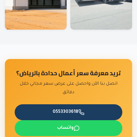
تريد معرفة سعر
أعمال حدادة
بالرياض؟
اتصل بنا الآن واحصل على عرض سعر مجاني خلال
دقائق
0553303618
واتساب