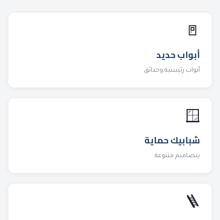
🚪
أبواب حديد
أبواب رئيسية وحدائق
🪟
شبابيك حماية
بتصاميم متنوعة
🪜